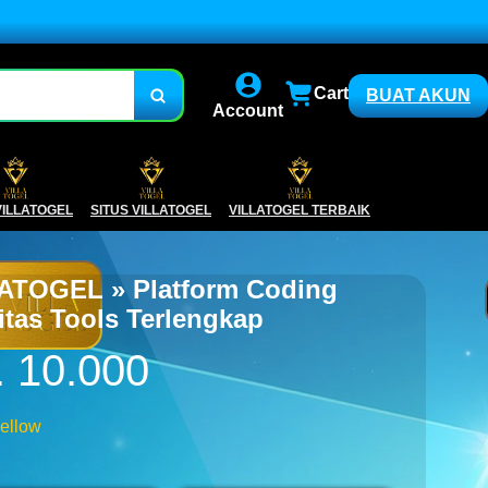
Cart
BUAT AKUN
Account
VILLATOGEL
SITUS VILLATOGEL
VILLATOGEL TERBAIK
ATOGEL » Platform Coding
litas Tools Terlengkap
. 10.000
ellow