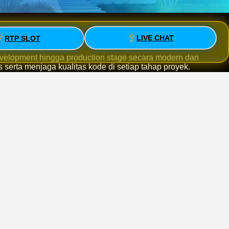
Terlengkap
RTP SLOT
LIVE CHAT
evelopment hingga production stage secara modern dan
 serta menjaga kualitas kode di setiap tahap proyek.
 tools terkini yang terintegrasi, sehingga proses
akan