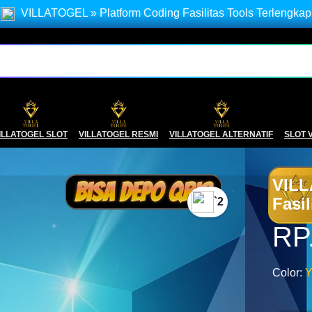
VILLATOGEL » Platform Coding Fasilitas Tools Terlengkap
ILLATOGEL SLOT
VILLATOGEL RESMI
VILLATOGEL ALTERNATIF
SLOT 
VILL
Fasi
`2
RP
Color:
Y