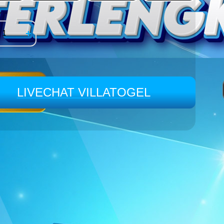
y
+
LIVECHAT VILLATOGEL