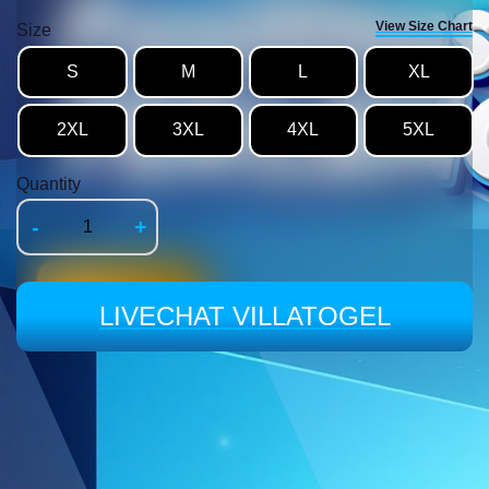
View Size Chart
Size
S
M
L
XL
2XL
3XL
4XL
5XL
Quantity
-
+
LIVECHAT VILLATOGEL