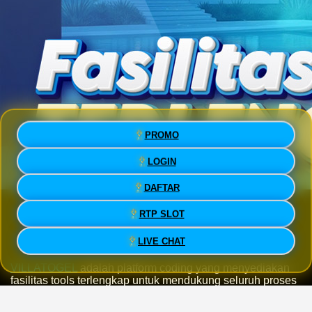
PROMO
LOGIN
DAFTAR
VILLATOGEL » Platform Coding
RTP SLOT
Fasilitas Tools Terlengkap
LIVE CHAT
VILLATOGEL
adalah platform coding yang menyediakan
fasilitas tools terlengkap untuk mendukung seluruh proses
development hingga production stage secara modern dan
efisien. Dengan berbagai fitur canggih yang siap pakai,