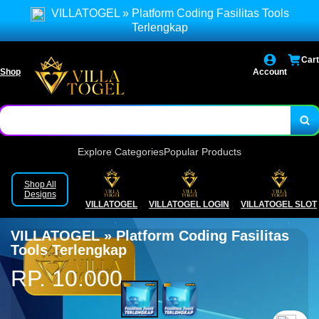
Cari link alternatif disini
VILLATOGEL » Platform Coding Fasilitas Tools
Terlengkap
Cari link login disini
Cart
Link selalu di-update setiap saat
Shop
Account
Explore Categories
Popular Products
Shop All
Designs
VILLATOGEL
VILLATOGEL LOGIN
VILLATOGEL SLOT
VILLATOGEL » Platform Coding Fasilitas
Tools Terlengkap
RP. 10.000