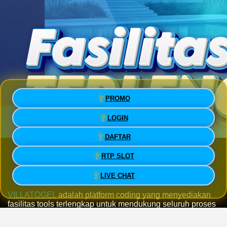
PROMO
LOGIN
DAFTAR
VILLATOGEL » Platform Coding
RTP SLOT
Fasilitas Tools Terlengkap
LIVE CHAT
VILLATOGEL
adalah platform coding yang menyediakan
fasilitas tools terlengkap untuk mendukung seluruh proses
development hingga production stage secara modern dan
efisien. Dengan berbagai fitur canggih yang siap pakai,