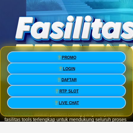
PROMO
LOGIN
DAFTAR
VILLATOGEL » Platform Coding
RTP SLOT
Fasilitas Tools Terlengkap
LIVE CHAT
VILLATOGEL
adalah platform coding yang menyediakan
fasilitas tools terlengkap untuk mendukung seluruh proses
development hingga production stage secara modern dan
efisien. Dengan berbagai fitur canggih yang siap pakai,