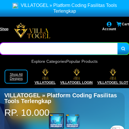
Cari link alternatif disini
VILLATOGEL » Platform Coding Fasilitas Tools
Terlengkap
Cari link login disini
Cart
Link selalu di-update setiap saat
Shop
Account
Explore Categories
Popular Products
Shop All
Designs
VILLATOGEL
VILLATOGEL LOGIN
VILLATOGEL SLOT
VILLATOGEL » Platform Coding Fasilitas
Tools Terlengkap
RP. 10.000