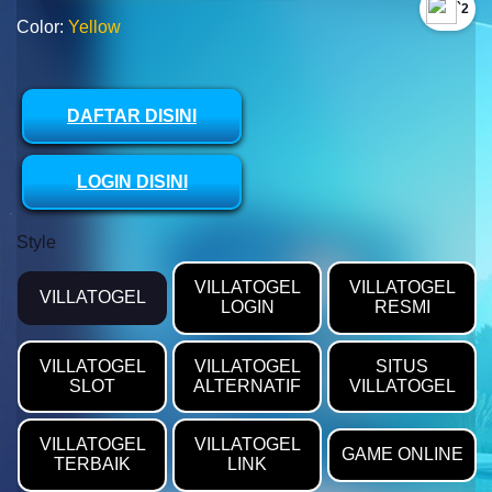
`2
Color:
Yellow
DAFTAR DISINI
LOGIN DISINI
Style
VILLATOGEL
VILLATOGEL
VILLATOGEL
LOGIN
RESMI
VILLATOGEL
VILLATOGEL
SITUS
SLOT
ALTERNATIF
VILLATOGEL
VILLATOGEL
VILLATOGEL
GAME ONLINE
TERBAIK
LINK