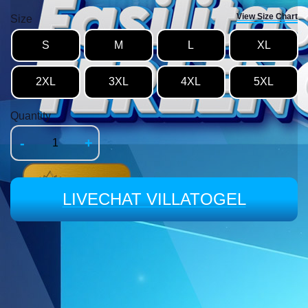
View Size Chart
Size
S
M
L
XL
2XL
3XL
4XL
5XL
Quantity
-
+
LIVECHAT VILLATOGEL