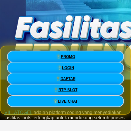
PROMO
LOGIN
DAFTAR
VILLATOGEL » Platform Coding
RTP SLOT
Fasilitas Tools Terlengkap
LIVE CHAT
VILLATOGEL
adalah platform coding yang menyediakan
fasilitas tools terlengkap untuk mendukung seluruh proses
development hingga production stage secara modern dan
efisien. Dengan berbagai fitur canggih yang siap pakai,