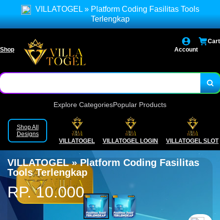
Cari link alternatif disini
VILLATOGEL » Platform Coding Fasilitas Tools
Terlengkap
Cari link login disini
Cart
Link selalu di-update setiap saat
Shop
Account
Explore Categories
Popular Products
Shop All
Designs
VILLATOGEL
VILLATOGEL LOGIN
VILLATOGEL SLOT
VILLATOGEL » Platform Coding Fasilitas
Tools Terlengkap
RP. 10.000