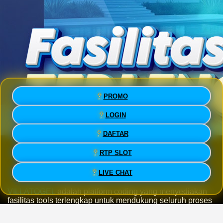
PROMO
LOGIN
DAFTAR
VILLATOGEL » Platform Coding
RTP SLOT
Fasilitas Tools Terlengkap
LIVE CHAT
VILLATOGEL
adalah platform coding yang menyediakan
fasilitas tools terlengkap untuk mendukung seluruh proses
development hingga production stage secara modern dan
efisien. Dengan berbagai fitur canggih yang siap pakai,