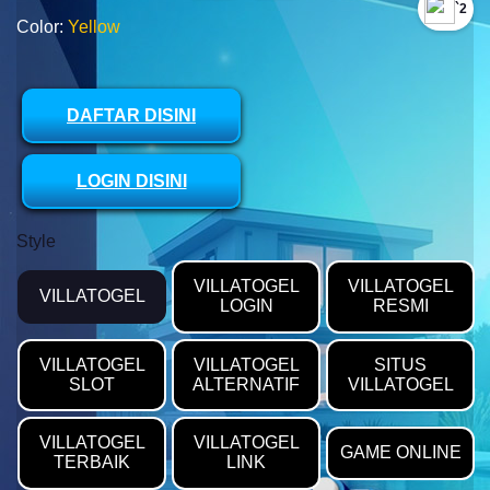
`2
Color:
Yellow
DAFTAR DISINI
LOGIN DISINI
Style
VILLATOGEL
VILLATOGEL
VILLATOGEL
LOGIN
RESMI
VILLATOGEL
VILLATOGEL
SITUS
SLOT
ALTERNATIF
VILLATOGEL
VILLATOGEL
VILLATOGEL
GAME ONLINE
TERBAIK
LINK