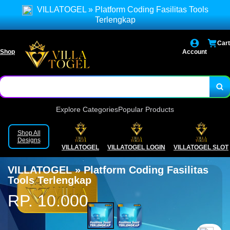
Cari link alternatif disini
VILLATOGEL » Platform Coding Fasilitas Tools
Terlengkap
Cari link login disini
Cart
Link selalu di-update setiap saat
Shop
Account
Explore Categories
Popular Products
Shop All
Designs
VILLATOGEL
VILLATOGEL LOGIN
VILLATOGEL SLOT
VILLATOGEL » Platform Coding Fasilitas
Tools Terlengkap
RP. 10.000