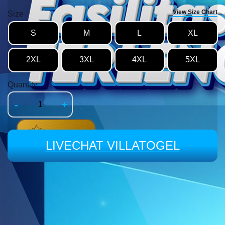
View Size Chart
Size
S
M
L
XL
2XL
3XL
4XL
5XL
Quantity
-
+
LIVECHAT VILLATOGEL