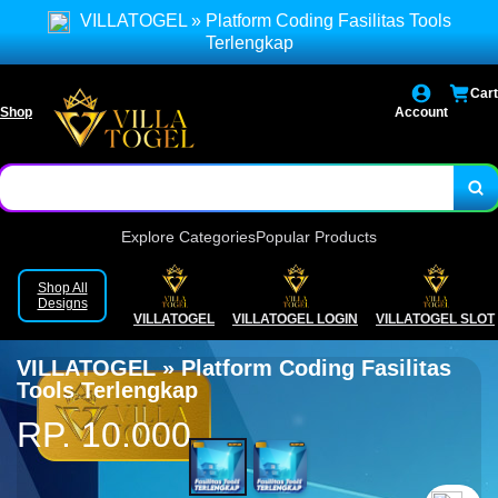
Cari link alternatif disini
VILLATOGEL » Platform Coding Fasilitas Tools
Terlengkap
Cari link login disini
Cart
Link selalu di-update setiap saat
Shop
Account
Explore Categories
Popular Products
Shop All
Designs
VILLATOGEL
VILLATOGEL LOGIN
VILLATOGEL SLOT
VILLATOGEL » Platform Coding Fasilitas
Tools Terlengkap
RP. 10.000