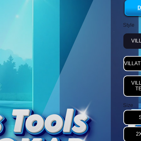
D
Style
VIL
VILLA
VIL
T
Size
2