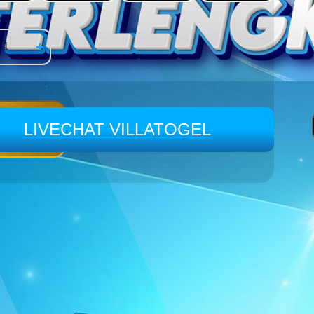
y
+
LIVECHAT VILLATOGEL