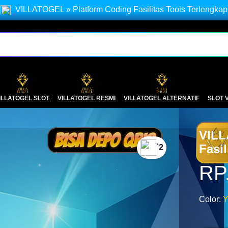
VILLATOGEL » Platform Coding Fasilitas Tools Terlengkap
ILLATOGEL SLOT
VILLATOGEL RESMI
VILLATOGEL ALTERNATIF
SLOT 
VILL
Fasi
`2
RP
Color:
Y